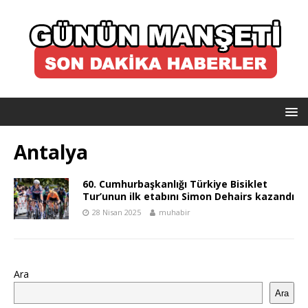
Antalya
60. Cumhurbaşkanlığı Türkiye Bisiklet
Tur’unun ilk etabını Simon Dehairs kazandı
28 Nisan 2025
muhabir
Ara
Ara