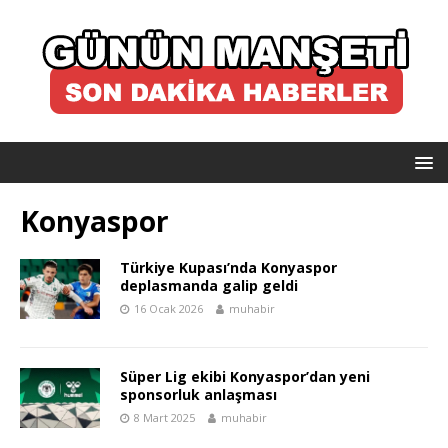
Konyaspor
Türkiye Kupası’nda Konyaspor
deplasmanda galip geldi
16 Ocak 2026
muhabir
Süper Lig ekibi Konyaspor’dan yeni
sponsorluk anlaşması
8 Mart 2025
muhabir