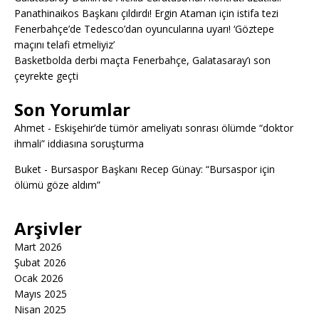
Panathinaikos Başkanı çıldırdı! Ergin Ataman için istifa tezi
Fenerbahçe’de Tedesco’dan oyuncularına uyarı! ‘Göztepe
maçını telafi etmeliyiz’
Basketbolda derbi maçta Fenerbahçe, Galatasaray’ı son
çeyrekte geçti
Son Yorumlar
Ahmet
-
Eskişehir’de tümör ameliyatı sonrası ölümde “doktor
ihmali” iddiasına soruşturma
Buket
-
Bursaspor Başkanı Recep Günay: “Bursaspor için
ölümü göze aldım”
Arşivler
Mart 2026
Şubat 2026
Ocak 2026
Mayıs 2025
Nisan 2025