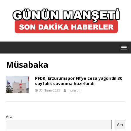
Müsabaka
PFDK, Erzurumspor FK’ye ceza yağdırdı! 30
sayfalık savunma hazırlandı
30 Nisan 2025
muhabir
Ara
Ara