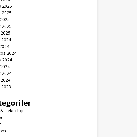
s 2025
n 2025
 2025
t 2025
 2025
k 2024
 2024
tos 2024
s 2024
 2024
t 2024
 2024
k 2023
tegoriler
 & Teknoloji
a
m
omi