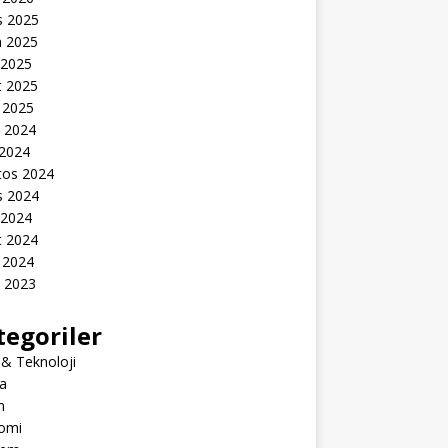
s 2025
n 2025
 2025
t 2025
 2025
k 2024
 2024
tos 2024
s 2024
 2024
t 2024
 2024
k 2023
tegoriler
 & Teknoloji
a
m
omi