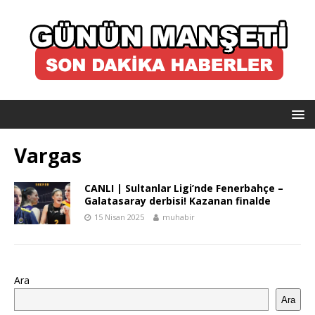
Vargas
CANLI | Sultanlar Ligi’nde Fenerbahçe –
Galatasaray derbisi! Kazanan finalde
15 Nisan 2025
muhabir
Ara
Ara