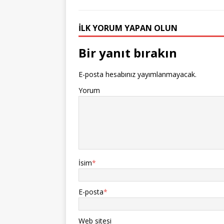
İLK YORUM YAPAN OLUN
Bir yanıt bırakın
E-posta hesabınız yayımlanmayacak.
Yorum
İsim
*
E-posta
*
Web sitesi