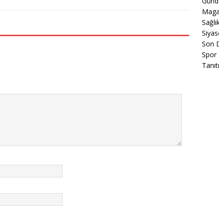
Gün
Maga
Sağlı
Siyas
Son 
Spor
Tanıt