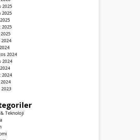
s 2025
n 2025
 2025
t 2025
 2025
k 2024
 2024
tos 2024
s 2024
 2024
t 2024
 2024
k 2023
tegoriler
 & Teknoloji
a
m
omi