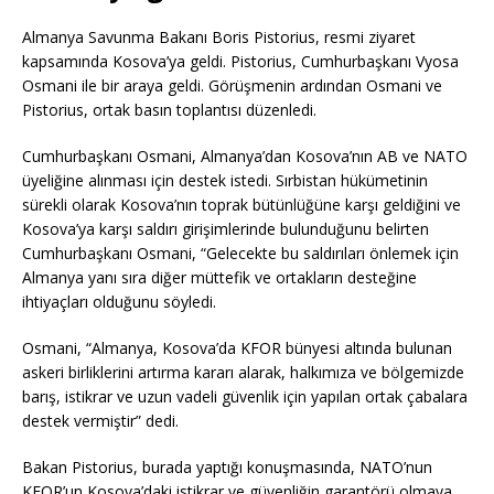
Almanya Savunma Bakanı Boris Pistorius, resmi ziyaret
kapsamında Kosova’ya geldi. Pistorius, Cumhurbaşkanı Vyosa
Osmani ile bir araya geldi. Görüşmenin ardından Osmani ve
Pistorius, ortak basın toplantısı düzenledi.
Cumhurbaşkanı Osmani, Almanya’dan Kosova’nın AB ve NATO
üyeliğine alınması için destek istedi. Sırbistan hükümetinin
sürekli olarak Kosova’nın toprak bütünlüğüne karşı geldiğini ve
Kosova’ya karşı saldırı girişimlerinde bulunduğunu belirten
Cumhurbaşkanı Osmani, “Gelecekte bu saldırıları önlemek için
Almanya yanı sıra diğer müttefik ve ortakların desteğine
ihtiyaçları olduğunu söyledi.
Osmani, “Almanya, Kosova’da KFOR bünyesi altında bulunan
askeri birliklerini artırma kararı alarak, halkımıza ve bölgemizde
barış, istikrar ve uzun vadeli güvenlik için yapılan ortak çabalara
destek vermiştir” dedi.
Bakan Pistorius, burada yaptığı konuşmasında, NATO’nun
KFOR’un Kosova’daki istikrar ve güvenliğin garantörü olmaya