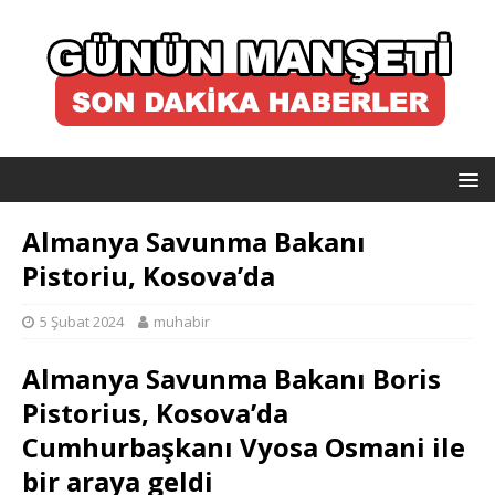
Almanya Savunma Bakanı
Pistoriu, Kosova’da
5 Şubat 2024
muhabir
Almanya Savunma Bakanı Boris
Pistorius, Kosova’da
Cumhurbaşkanı Vyosa Osmani ile
bir araya geldi