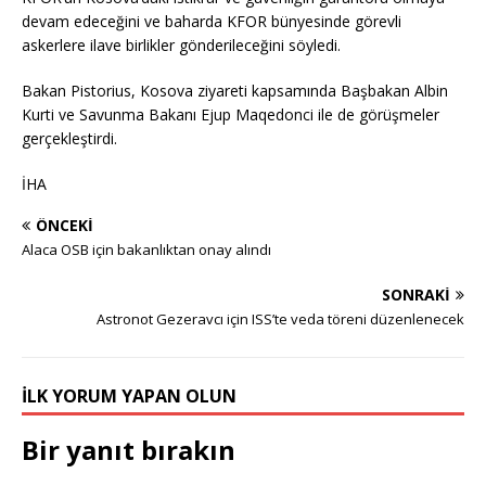
devam edeceğini ve baharda KFOR bünyesinde görevli
askerlere ilave birlikler gönderileceğini söyledi.
Bakan Pistorius, Kosova ziyareti kapsamında Başbakan Albin
Kurti ve Savunma Bakanı Ejup Maqedonci ile de görüşmeler
gerçekleştirdi.
İHA
ÖNCEKI
Alaca OSB için bakanlıktan onay alındı
SONRAKI
Astronot Gezeravcı için ISS’te veda töreni düzenlenecek
İLK YORUM YAPAN OLUN
Bir yanıt bırakın