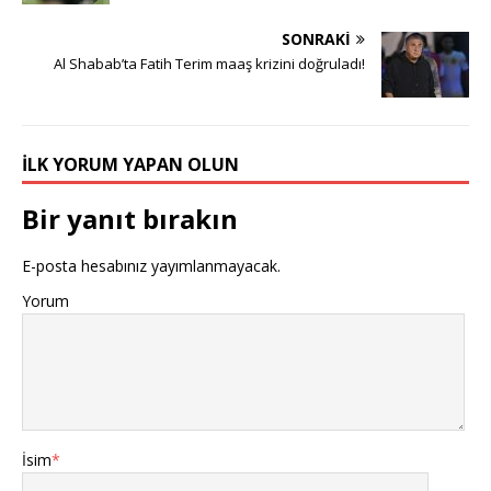
SONRAKI
Al Shabab’ta Fatih Terim maaş krizini doğruladı!
İLK YORUM YAPAN OLUN
Bir yanıt bırakın
E-posta hesabınız yayımlanmayacak.
Yorum
İsim
*