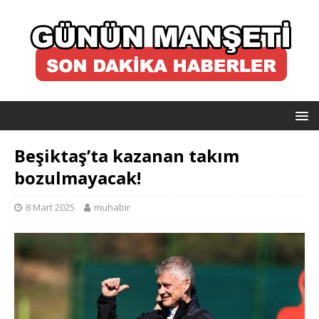
Beşiktaş’ta kazanan takım
bozulmayacak!
8 Mart 2025
muhabir