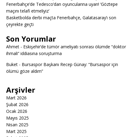
Fenerbahçe’de Tedesco’dan oyuncularına uyarı! ‘Göztepe
maçını telafi etmeliyiz’
Basketbolda derbi maçta Fenerbahçe, Galatasaray’ı son
çeyrekte geçti
Son Yorumlar
Ahmet
-
Eskişehir’de tümör ameliyatı sonrası ölümde “doktor
ihmali” iddiasına soruşturma
Buket
-
Bursaspor Başkanı Recep Günay: “Bursaspor için
ölümü göze aldım”
Arşivler
Mart 2026
Şubat 2026
Ocak 2026
Mayıs 2025
Nisan 2025
Mart 2025