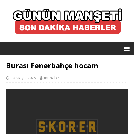
Burası Fenerbahçe hocam
10 Mayıs 2025
muhabir