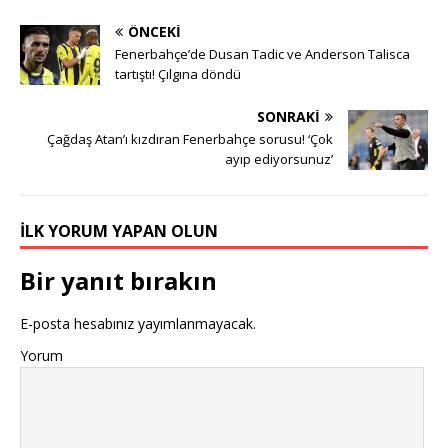
ÖNCEKI
Fenerbahçe’de Dusan Tadic ve Anderson Talisca
tartıştı! Çılgına döndü
SONRAKI
Çağdaş Atan’ı kızdıran Fenerbahçe sorusu! ‘Çok
ayıp ediyorsunuz’
İLK YORUM YAPAN OLUN
Bir yanıt bırakın
E-posta hesabınız yayımlanmayacak.
Yorum