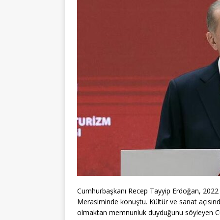
Cumhurbaşkanı Recep Tayyip Erdoğan, 2022 yıl
Merasiminde konuştu. Kültür ve sanat açısında
olmaktan memnunluk duyduğunu söyleyen Cumh