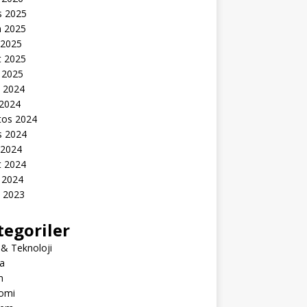
s 2025
n 2025
 2025
t 2025
 2025
k 2024
 2024
tos 2024
s 2024
 2024
t 2024
 2024
k 2023
tegoriler
 & Teknoloji
a
m
omi