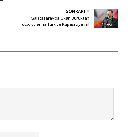
SONRAKI
Galatasaray’da Okan Buruk’tan
futbolcularına Türkiye Kupası uyarısı!