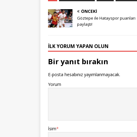
ÖNCEKI
Göztepe ile Hatayspor puanları
paylaştı!
İLK YORUM YAPAN OLUN
Bir yanıt bırakın
E-posta hesabınız yayımlanmayacak.
Yorum
İsim
*