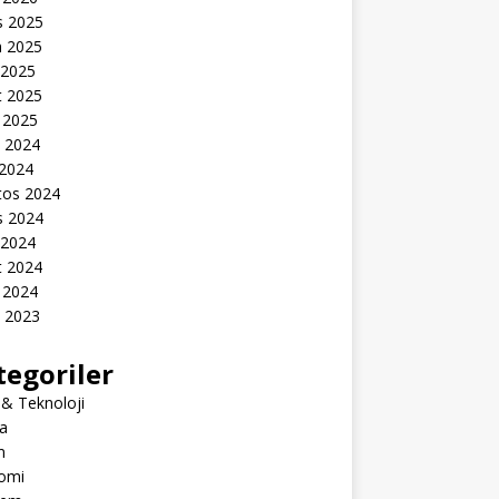
s 2025
n 2025
 2025
t 2025
 2025
k 2024
 2024
tos 2024
s 2024
 2024
t 2024
 2024
k 2023
tegoriler
 & Teknoloji
a
m
omi