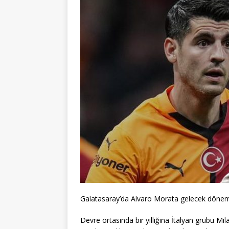
Galatasaray’da Alvaro Morata gelecek dönem
Devre ortasında bir yıllığına İtalyan grubu Mila