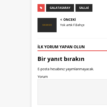
GALATASARAY
SALLAI
ÖNCEKI
Yok artık F.Bahçe
İLK YORUM YAPAN OLUN
Bir yanıt bırakın
E-posta hesabınız yayımlanmayacak.
Yorum