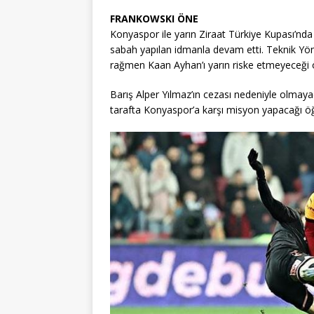
FRANKOWSKI ÖNE
Konyaspor ile yarın Ziraat Türkiye Kupası’nda
sabah yapılan idmanla devam etti. Teknik Yön
rağmen Kaan Ayhan’ı yarın riske etmeyeceği ö
Barış Alper Yılmaz’ın cezası nedeniyle olmaya
tarafta Konyaspor’a karşı misyon yapacağı öğr