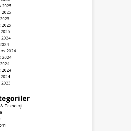
s 2025
n 2025
 2025
t 2025
 2025
k 2024
 2024
tos 2024
s 2024
 2024
t 2024
 2024
k 2023
tegoriler
 & Teknoloji
a
m
omi