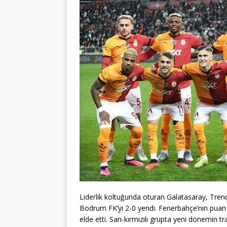
Liderlik koltuğunda oturan Galatasaray, Trend
Bodrum FK’yi 2-0 yendi. Fenerbahçe’nin puan k
elde etti. Sarı-kırmızılı grupta yeni dönemin t