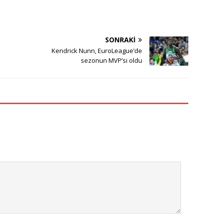
SONRAKI
Kendrick Nunn, EuroLeague’de
sezonun MVP’si oldu