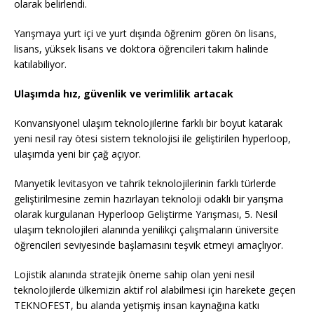
olarak belirlendi.
Yarışmaya yurt içi ve yurt dışında öğrenim gören ön lisans,
lisans, yüksek lisans ve doktora öğrencileri takım halinde
katılabiliyor.
Ulaşımda hız, güvenlik ve verimlilik artacak
Konvansiyonel ulaşım teknolojilerine farklı bir boyut katarak
yeni nesil ray ötesi sistem teknolojisi ile geliştirilen hyperloop,
ulaşımda yeni bir çağ açıyor.
Manyetik levitasyon ve tahrik teknolojilerinin farklı türlerde
geliştirilmesine zemin hazırlayan teknoloji odaklı bir yarışma
olarak kurgulanan Hyperloop Geliştirme Yarışması, 5. Nesil
ulaşım teknolojileri alanında yenilikçi çalışmaların üniversite
öğrencileri seviyesinde başlamasını teşvik etmeyi amaçlıyor.
Lojistik alanında stratejik öneme sahip olan yeni nesil
teknolojilerde ülkemizin aktif rol alabilmesi için harekete geçen
TEKNOFEST, bu alanda yetişmiş insan kaynağına katkı