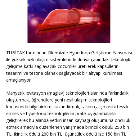
TÜBİTAK tarafından ülkemizde Hyperloop Geliştirme Yarışması
ile yüksek hızlı ulaşım sistemlerinde dünya çapındaki teknolojik
gelişime katkı sağlayacak çözümler üretilerek kapsüllerin
tasarımı ve testine olanak sağlayacak bir altyapı kurulması
amaçlanıyor.
Manyetik levitasyon (maglev) teknolojileri alanında farkındalık
oluşturmak, öğrencilere yeni nesil ulaşım teknolojileri
konusunda bilgi birikimi kazandırmak, takım çalışmasını teşvik
etmek ve hyperloop teknolojilerini pratik uygulamalarla
geliştirerek bu alanda yetkin insan kaynağı oluşumuna öncülük
etmek amacıyla düzenlenen yarışmada birincilik ödülü 250 bin
TL, ikincilik ödülü 200 bin TL, üçüncülük ödülü ise 150 bin TL