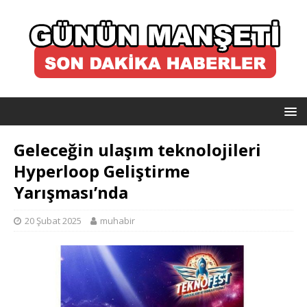
Geleceğin ulaşım teknolojileri
Hyperloop Geliştirme
Yarışması’nda
20 Şubat 2025
muhabir