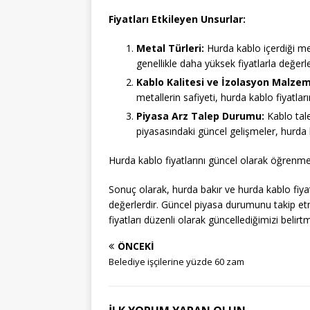
Fiyatları Etkileyen Unsurlar:
Metal Türleri:
Hurda kablo içerdiği meta
genellikle daha yüksek fiyatlarla değerlen
Kablo Kalitesi ve İzolasyon Malzem
metallerin safiyeti, hurda kablo fiyatların
Piyasa Arz Talep Durumu:
Kablo tale
piyasasındaki güncel gelişmeler, hurda ka
Hurda kablo fiyatlarını güncel olarak öğrenme
Sonuç olarak, hurda bakır ve hurda kablo fiyatl
değerlerdir. Güncel piyasa durumunu takip etm
fiyatları düzenli olarak güncellediğimizi belirtm
ÖNCEKI
Belediye işçilerine yüzde 60 zam