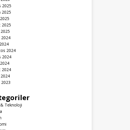
s 2025
n 2025
 2025
t 2025
 2025
k 2024
 2024
tos 2024
s 2024
 2024
t 2024
 2024
k 2023
tegoriler
 & Teknoloji
a
m
omi