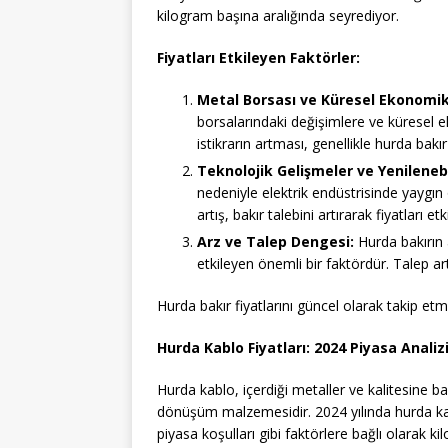
kilogram başına aralığında seyrediyor.
Fiyatları Etkileyen Faktörler:
Metal Borsası ve Küresel Ekonomik
borsalarındaki değişimlere ve küresel 
istikrarın artması, genellikle hurda bakır 
Teknolojik Gelişmeler ve Yenilenebil
nedeniyle elektrik endüstrisinde yaygın o
artış, bakır talebini artırarak fiyatları etki
Arz ve Talep Dengesi:
Hurda bakırın a
etkileyen önemli bir faktördür. Talep artt
Hurda bakır fiyatlarını güncel olarak takip et
Hurda Kablo Fiyatları: 2024 Piyasa Analiz
Hurda kablo, içerdiği metaller ve kalitesine bağ
dönüşüm malzemesidir. 2024 yılında hurda kablo
piyasa koşulları gibi faktörlere bağlı olarak ki