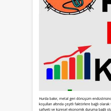
Hurda bakır, metal geri dönüşüm endüstrisind
koşulları altında çeşitli faktörlere bağlı olarak
safiyeti ve küresel ekonomik duruma bağlı ol