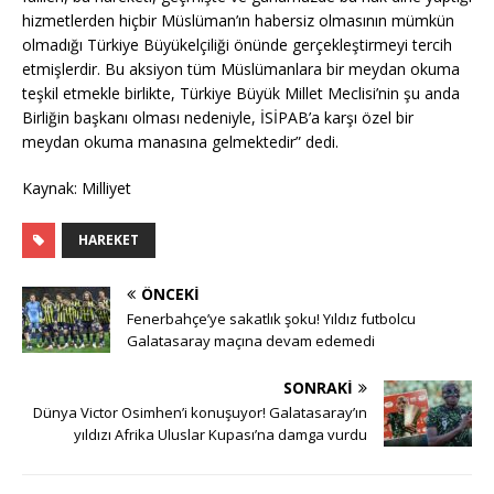
hizmetlerden hiçbir Müslüman’ın habersiz olmasının mümkün
olmadığı Türkiye Büyükelçiliği önünde gerçekleştirmeyi tercih
etmişlerdir. Bu aksiyon tüm Müslümanlara bir meydan okuma
teşkil etmekle birlikte, Türkiye Büyük Millet Meclisi’nin şu anda
Birliğin başkanı olması nedeniyle, İSİPAB’a karşı özel bir
meydan okuma manasına gelmektedir” dedi.
Kaynak: Milliyet
HAREKET
ÖNCEKI
Fenerbahçe’ye sakatlık şoku! Yıldız futbolcu
Galatasaray maçına devam edemedi
SONRAKI
Dünya Victor Osimhen’i konuşuyor! Galatasaray’ın
yıldızı Afrika Uluslar Kupası’na damga vurdu