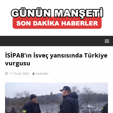
İSİPAB’ın İsveç yansısında Türkiye
vurgusu
11 Ocak 2026
muhabir