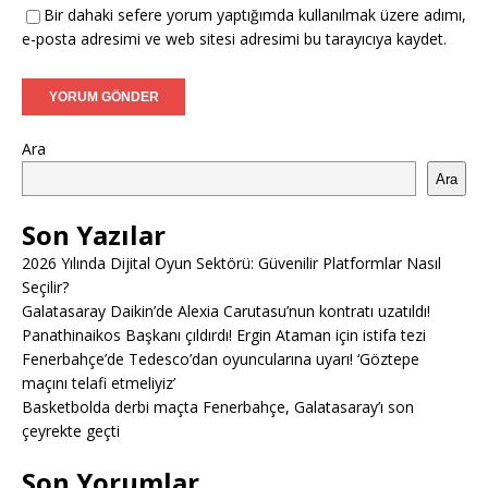
Bir dahaki sefere yorum yaptığımda kullanılmak üzere adımı,
e-posta adresimi ve web sitesi adresimi bu tarayıcıya kaydet.
Ara
Ara
Son Yazılar
2026 Yılında Dijital Oyun Sektörü: Güvenilir Platformlar Nasıl
Seçilir?
Galatasaray Daikin’de Alexia Carutasu’nun kontratı uzatıldı!
Panathinaikos Başkanı çıldırdı! Ergin Ataman için istifa tezi
Fenerbahçe’de Tedesco’dan oyuncularına uyarı! ‘Göztepe
maçını telafi etmeliyiz’
Basketbolda derbi maçta Fenerbahçe, Galatasaray’ı son
çeyrekte geçti
Son Yorumlar