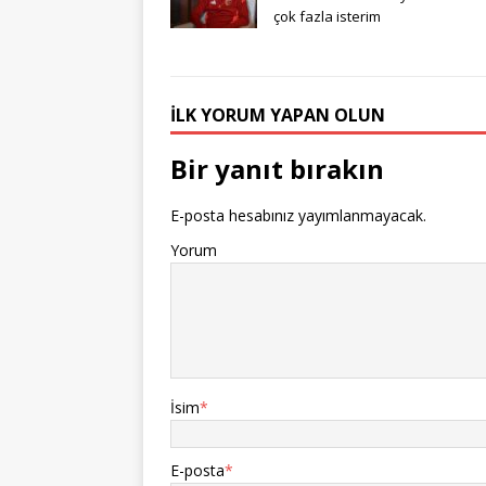
çok fazla isterim
İLK YORUM YAPAN OLUN
Bir yanıt bırakın
E-posta hesabınız yayımlanmayacak.
Yorum
İsim
*
E-posta
*