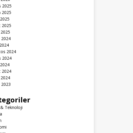
s 2025
n 2025
 2025
t 2025
 2025
k 2024
 2024
tos 2024
s 2024
 2024
t 2024
 2024
k 2023
tegoriler
 & Teknoloji
a
m
omi