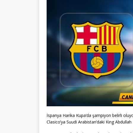
İspanya Harika Kupa’da şampiyon belirli oluyor
Clasico’ya Suudi Arabistan’daki King Abdullah