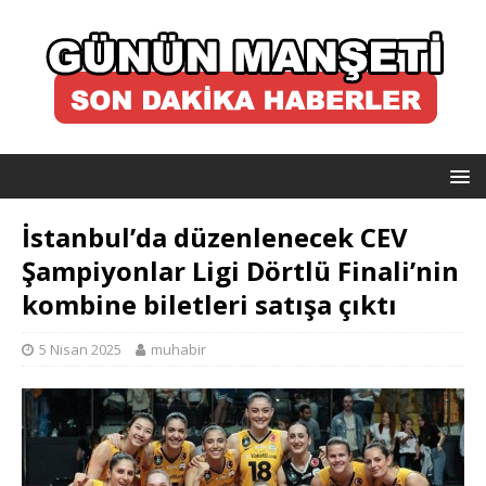
İstanbul’da düzenlenecek CEV
Şampiyonlar Ligi Dörtlü Finali’nin
kombine biletleri satışa çıktı
5 Nisan 2025
muhabir