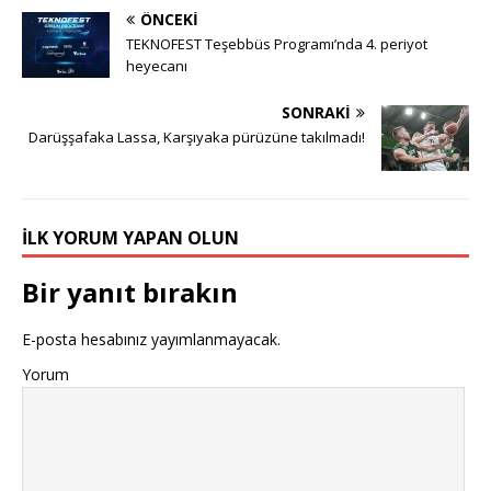
ÖNCEKI
TEKNOFEST Teşebbüs Programı’nda 4. periyot
heyecanı
SONRAKI
Darüşşafaka Lassa, Karşıyaka pürüzüne takılmadı!
İLK YORUM YAPAN OLUN
Bir yanıt bırakın
E-posta hesabınız yayımlanmayacak.
Yorum