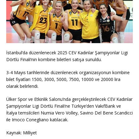
İstanbul’da düzenlenecek 2025 CEV Kadınlar Şampiyonlar Ligi
Dörtlü Finali’nin kombine biletleri satışa sunuldu.
3-4 Mayıs tarihlerinde düzenlenecek organizasyonun kombine
bilet fiyatları 1500, 3000, 5000, 7500, 10000 ve 20000 lira
olarak belirlendi.
Ülker Spor ve Etkinlik Salonu’nda gerçekleştirilecek CEV Kadınlar
Şampiyonlar Ligi Dörtlü Finali’ne Türkiye’den VakıfBank ve
İtalya temsilcileri Numia Vero Volley, Savino Del Bene Scandicci
ile Imoco Conegliano katılacak.
Kaynak: Milliyet