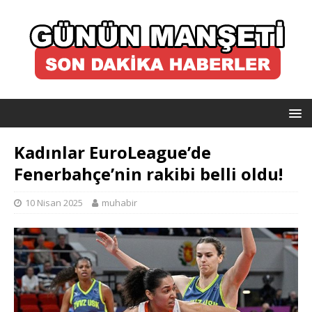
Kadınlar EuroLeague’de
Fenerbahçe’nin rakibi belli oldu!
10 Nisan 2025
muhabir