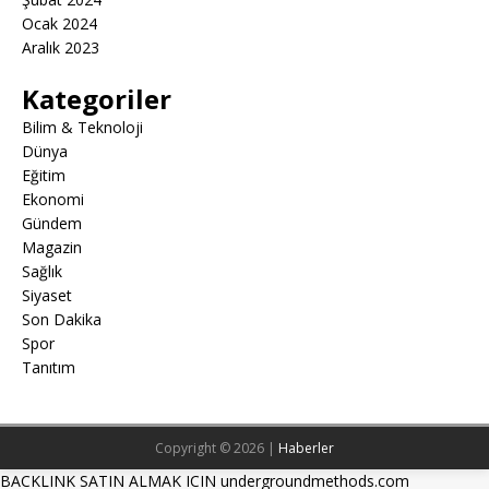
Ocak 2024
Aralık 2023
Kategoriler
Bilim & Teknoloji
Dünya
Eğitim
Ekonomi
Gündem
Magazin
Sağlık
Siyaset
Son Dakika
Spor
Tanıtım
Copyright © 2026 |
Haberler
BACKLINK SATIN ALMAK ICIN undergroundmethods.com