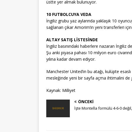
üstte yer almak bulunuyor.
10 FUTBOLCUYA VEDA
İngiliz grubu yaz aylarında yaklaşık 10 oyunc
sağlanan çıkar Amorim’in yeni transferleri için
ALTAY SATIŞ LİSTESİNDE
İngiliz basınındaki haberlere nazaran İngiliz de
Şu anki piyasa pahası 10 milyon euro civarında
yılına kadar devam ediyor.
Manchester United’ın bu atağı, kulüpte esaslı b
mesleğinde yeni bir sayfa açma ihtimalini de
Kaynak: Milliyet
ÖNCEKI
İşte Montella formülü 4-6-0 değil,