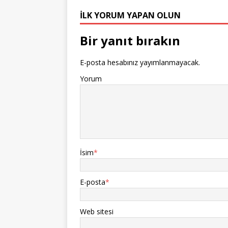
İLK YORUM YAPAN OLUN
Bir yanıt bırakın
E-posta hesabınız yayımlanmayacak.
Yorum
İsim
*
E-posta
*
Web sitesi