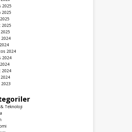
s 2025
n 2025
 2025
t 2025
 2025
k 2024
 2024
tos 2024
s 2024
 2024
t 2024
 2024
k 2023
tegoriler
 & Teknoloji
a
m
omi