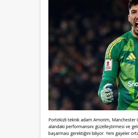
Portekizli teknik adam Amorim, Manchester Uni
alandaki performansını güzelleştirmesi ve ge
başarması gerektiğini biliyor. Yeni gayeler o