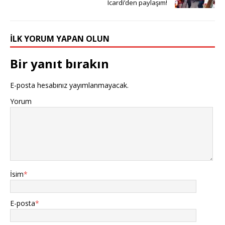
Icardi’den paylaşım!
İLK YORUM YAPAN OLUN
Bir yanıt bırakın
E-posta hesabınız yayımlanmayacak.
Yorum
İsim
*
E-posta
*