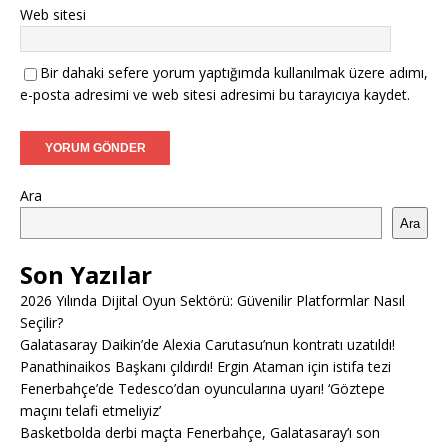
Web sitesi
Bir dahaki sefere yorum yaptığımda kullanılmak üzere adımı,
e-posta adresimi ve web sitesi adresimi bu tarayıcıya kaydet.
Ara
Ara
Son Yazılar
2026 Yılında Dijital Oyun Sektörü: Güvenilir Platformlar Nasıl
Seçilir?
Galatasaray Daikin’de Alexia Carutasu’nun kontratı uzatıldı!
Panathinaikos Başkanı çıldırdı! Ergin Ataman için istifa tezi
Fenerbahçe’de Tedesco’dan oyuncularına uyarı! ‘Göztepe
maçını telafi etmeliyiz’
Basketbolda derbi maçta Fenerbahçe, Galatasaray’ı son