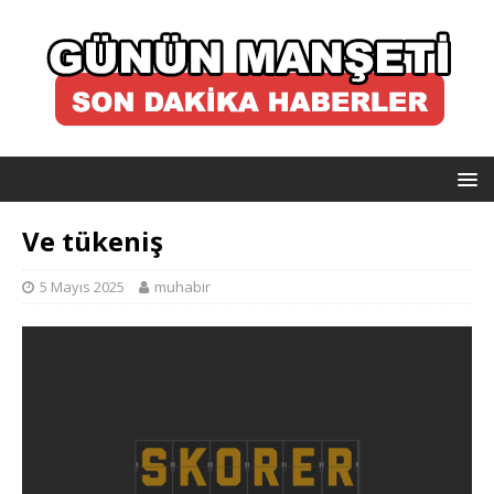
Ve tükeniş
5 Mayıs 2025
muhabir