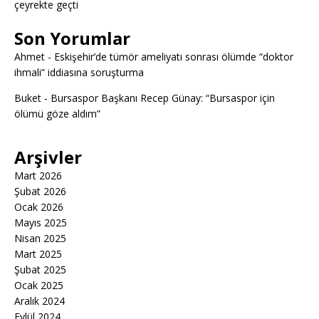
çeyrekte geçti
Son Yorumlar
Ahmet
-
Eskişehir’de tümör ameliyatı sonrası ölümde “doktor
ihmali” iddiasına soruşturma
Buket
-
Bursaspor Başkanı Recep Günay: “Bursaspor için
ölümü göze aldım”
Arşivler
Mart 2026
Şubat 2026
Ocak 2026
Mayıs 2025
Nisan 2025
Mart 2025
Şubat 2025
Ocak 2025
Aralık 2024
Eylül 2024